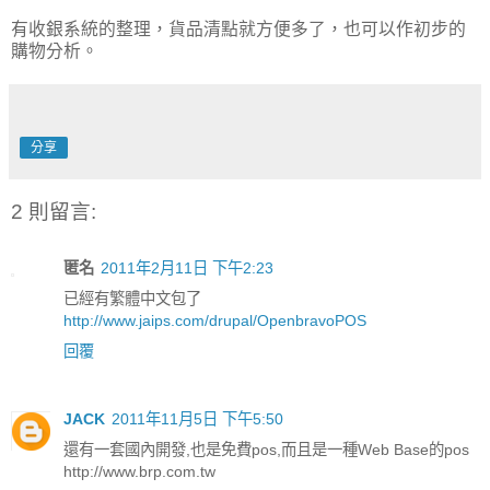
有收銀系統的整理，貨品清點就方便多了，也可以作初步的
購物分析。
分享
2 則留言:
匿名
2011年2月11日 下午2:23
已經有繁體中文包了
http://www.jaips.com/drupal/OpenbravoPOS
回覆
JACK
2011年11月5日 下午5:50
還有一套國內開發,也是免費pos,而且是一種Web Base的pos
http://www.brp.com.tw