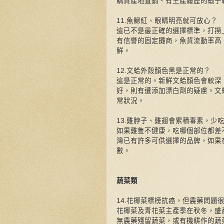
購買產地直銷、有生產履歷的蝦子
11.魚鰓紅、眼睛明亮就可放心？
這已不是最正確的選擇標準，打撈
有信譽的固定攤商，魚貨流動率高
鮮。
12.文蛤外殼顏色黑是正常的？
這是正常的。新鮮文蛤顏色會較深
好，則有遭添加漂白劑的疑慮。文
常狀況。
13.雞脖子、雞翅會累積毒素，少
如果雞隻不健康，吃哪個部位都差
灣已有許多可供選擇的品牌，如果
數。
蔬菜類
14.花椰菜標榜抗癌，但農藥問題
花椰菜及青花菜主產季在秋冬，盛
無農藥殘留蔬菜，或有機耕作的蔬