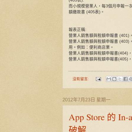
(405表):
而小規模營業人，每3個月申報一
額繳款書 (405表)。
報表正稱:
營業人銷售額與稅額申報書 (40
營業人銷售額與稅額申報書 (40
用。例如：便利商店業。
營業人銷售額與稅額申報書(404
營業人銷售額與稅額申報書(405
沒有留言:
2012年7月23日 星期一
App Store 的
破解