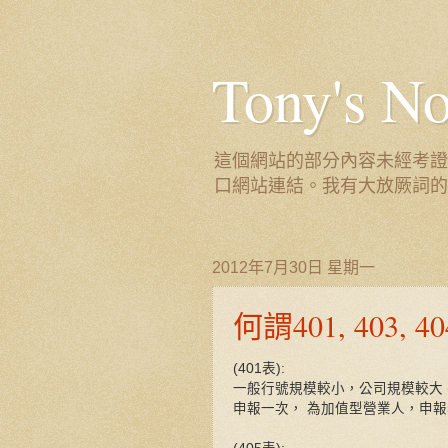
Tony's
這個網站的部分內容未經考證
口網站連結。我有大放厥詞的
2012年7月30日 星期一
何謂401, 403, 4
(401表):
一般行號規模較小，公司規模較大 
申報一次， 為加值型營業人，申報表