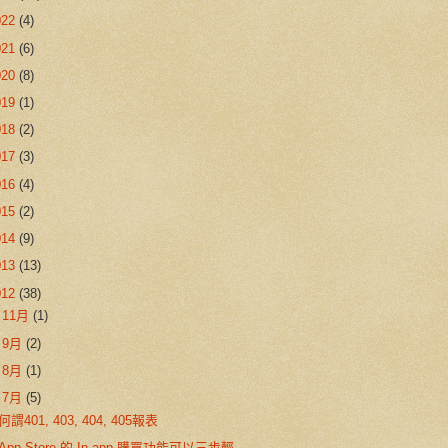
022
(4)
021
(6)
020
(8)
019
(1)
018
(2)
017
(3)
016
(4)
015
(2)
014
(9)
013
(13)
012
(38)
►
11月
(1)
►
9月
(2)
►
8月
(1)
▼
7月
(5)
何謂401, 403, 404, 405報表
App Store 的 In-app 購買功能可以三步輕