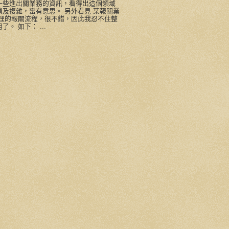
一些進出關業務的資訊，看得出這個領域
瑣及複雜，蠻有意思。 另外看見 某報關業
整理的報關流程，很不錯，因此我忍不住整
了。 如下： ...