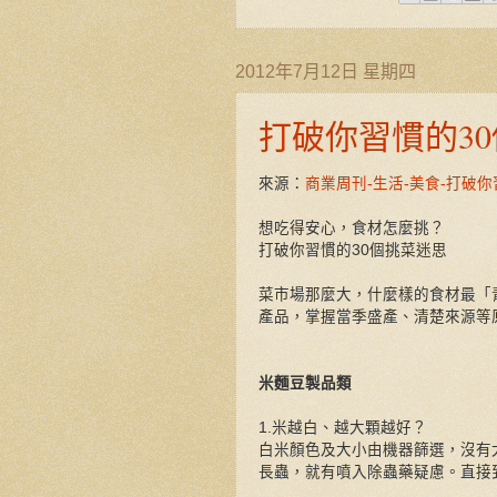
2012年7月12日 星期四
打破你習慣的3
來源：
商業周刊-生活-美食-打破
想吃得安心，食材怎麼挑？
打破你習慣的30個挑菜迷思
菜市場那麼大，什麼樣的食材最「
產品，掌握當季盛產、清楚來源等
米麵豆製品類
1.米越白、越大顆越好？
白米顏色及大小由機器篩選，沒有
長蟲，就有噴入除蟲藥疑慮。直接