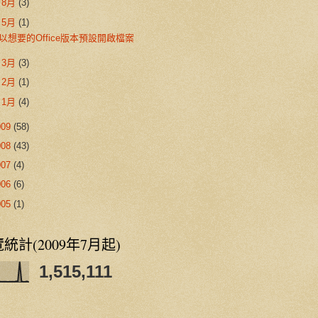
►
8月
(3)
▼
5月
(1)
以想要的Office版本預設開啟檔案
►
3月
(3)
►
2月
(1)
►
1月
(4)
009
(58)
008
(43)
007
(4)
006
(6)
005
(1)
統計(2009年7月起)
1,515,111