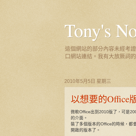
Tony's
這個網站的部分內容未經考證
口網站連結。我有大放厥詞的
2010年5月5日 星期三
以想要的Offi
微軟Office出到2010版了，可是2
的介面。
裝了多個版本的Office的時候
開啟的版本了。