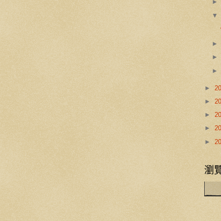
►
2
►
2
►
2
►
2
►
2
瀏覽