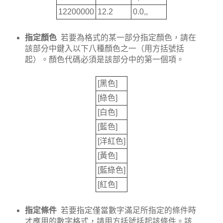
12200000
12.2
0.0,,
指定顏色
若要為格式的某一部分指定顏色，請在
該部分中鍵入以下八種顏色之一（用方括號括
起）。顏色代碼必須是該部分中的第一個項。
[黑色]
[綠色]
[白色]
[藍色]
[洋紅色]
[黃色]
[藍綠色]
[紅色]
指定條件
若要指定僅當數字滿足所指定的條件時
才應用的數字格式，請用方括號括起該條件。該