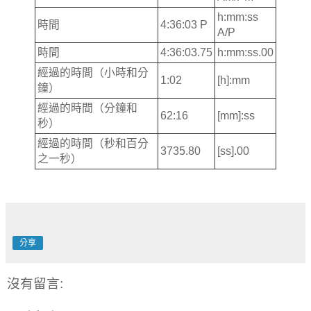
h:mm:ss
時間
4:36:03 P
A/P
時間
4:36:03.75
h:mm:ss.00
經過的時間（小時和分
1:02
[h]:mm
鐘）
經過的時間（分鐘和
62:16
[mm]:ss
秒）
經過的時間（秒和百分
3735.80
[ss].00
之一秒）
分享
沒有留言: