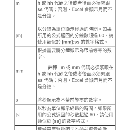
h
或
hh
代碼之後或者後面必須緊跟
m
ss
代碼；否則，Excel 會顯示月而不
是分鐘。
以分鐘為單位顯示經過的時間。如果
[m]
所用的公式返回的分鐘數超過 60，請
使用類似於
[mm]:ss
的數字格式。
根據需要將分鐘顯示為帶前導零的數
字。
註釋
m
或
mm
代碼必須緊跟在
mm
h
或
hh
代碼之後或者後面必須緊跟
ss
代碼；否則，Excel 會顯示月而不
是分鐘。
s
將秒顯示為不帶前導零的數字。
以秒為單位顯示經過的時間。如果所
[s]
用的公式返回的秒數超過 60，請使用
類似於
[ss]
的數字格式。
根據需要將秒顯示為帶前導零的數