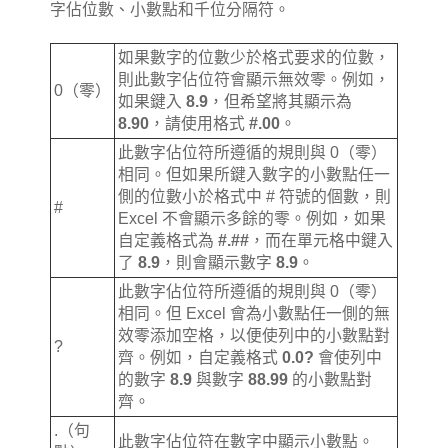
字佔位數、小數點和千位分隔符。
如果數字的位數少於格式要求的位數，
則此數字佔位符會顯示無效零。例如，
0（零）
如果鍵入
8.9
，但希望將其顯示為
8.90
，請使用格式
#.00
。
此數字佔位符所遵循的規則與 0（零）
相同。但如果所鍵入數字的小數點任一
側的位數小於格式中 # 符號的個數，則
#
Excel 不會顯示多餘的零。例如，如果
自定義格式為
#.##
，而在單元格中鍵入
了
8.9
，則會顯示數字
8.9
。
此數字佔位符所遵循的規則與 0（零）
相同。但 Excel 會為小數點任一側的無
效零添加空格，以便使列中的小數點對
?
齊。例如，自定義格式
0.0?
會使列中
的數字
8.9
與數字
88.99
的小數點對
齊。
.（句
此數字佔位符在數字中顯示小數點。