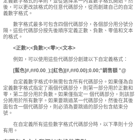
定義數字格式的準則，並從選擇某一內置數字格式開始。然
後，可以更改該格式的任意代碼部分，從而創建自己的自定
義數字格式。
數字格式最多可包含四個代碼部分，各個部分用分號分
隔。這些代碼部分按先後順序定義正數、負數、零值和文本
的格式。
<正數>;<負數>;<零>;<文本>
例如，可以使用這些代碼部分創建以下自定義格式：
[藍色]#,##0.00_);[紅色](#,##0.00);0.00;"銷售額 "@
自定義數字格式中無需包含所有代碼部分。如果僅為自
定義數字格式指定了兩個代碼部分，則第一部分用於正數和
零，第二部分用於負數。如果僅指定一 個代碼部分，則該部
分將用於所有數字。如果要跳過某一代碼部分，然後在其後
面包含一個代碼部分，則必須為要跳過的部分包含結束分
號。
在自定義所有這些數字格式代碼部分時，以下準則十分
有用。