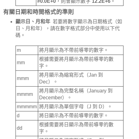
#0.0E+0
，則會顯示數字
12.2E+6
。
有關日期和時間格式的準則
顯示日、月和年
若要將數字顯示為日期格式（如
日、月和年），請在數字格式部分中使用以下代
碼。
m
將月顯示為不帶前導零的數字。
根據需要將月顯示為帶前導零的數
mm
字。
將月顯示為縮寫形式（Jan 到
mmm
Dec）。
將月顯示為完整名稱（January 到
mmmm
December）。
mmmmm
將月顯示為單個字母（J 到 D）。
d
將日顯示為不帶前導零的數字。
根據需要將日顯示為帶前導零的數
dd
字。