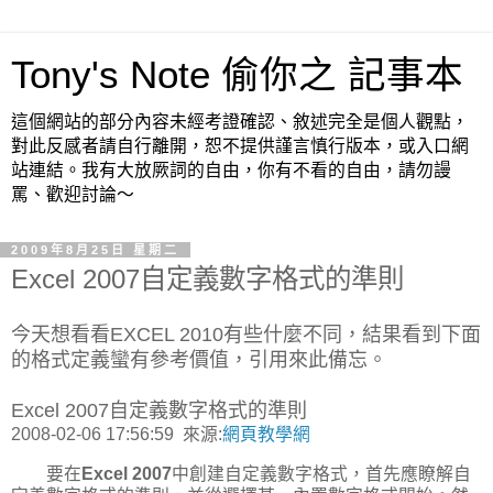
Tony's Note 偷你之 記事本
這個網站的部分內容未經考證確認、敘述完全是個人觀點，
對此反感者請自行離開，恕不提供謹言慎行版本，或入口網
站連結。我有大放厥詞的自由，你有不看的自由，請勿謾
罵、歡迎討論～
2009年8月25日 星期二
Excel 2007自定義數字格式的準則
今天想看看EXCEL 2010有些什麼不同，結果看到下面
的格式定義蠻有參考價值，引用來此備忘。
Excel 2007自定義數字格式的準則
2008-02-06 17:56:59 來源:
網頁教學網
要在
Excel 2007
中創建自定義數字格式，首先應瞭解自