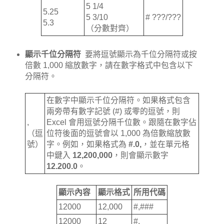
5 1/4
5.25
5 3/10
# ???/???
5.3
（分數對齊）
顯示千位分隔符
要將逗號顯示為千位分隔符或按
倍數 1,000 縮放數字，請在數字格式中包含以下
分隔符。
在數字中顯示千位分隔符。如果格式包含
兩旁帶有數字記號 (#) 或零的逗號，則
,
Excel 會用逗號分隔千位數。跟隨在數字佔
（逗
位符後面的逗號會以 1,000 為倍數縮放數
號）
字。例如，如果格式為
#.0,
，並在單元格
中鍵入
12,200,000
，則會顯示數字
12.200.0
。
顯示內容
顯示格式
所用代碼
12000
12,000
#,###
12000
12
#,