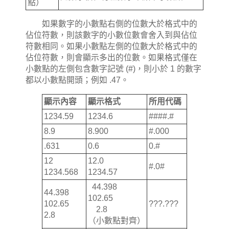
點）
如果數字的小數點右側的位數大於格式中的
佔位符數，則該數字的小數位數會舍入到與佔位
符數相同。如果小數點左側的位數大於格式中的
佔位符數，則會顯示多出的位數。如果格式僅在
小數點的左側包含數字記號 (#)，則小於 1 的數字
都以小數點開頭；例如 .47。
顯示內容
顯示格式
所用代碼
1234.59
1234.6
####.#
8.9
8.900
#.000
.631
0.6
0.#
12
12.0
#.0#
1234.568
1234.57
44.398
44.398
102.65
102.65
???.???
2.8
2.8
（小數點對齊）