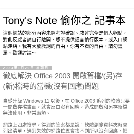
Tony's Note 偷你之 記事本
這個網站的部分內容未經考證確認、敘述完全是個人觀點，
對此反感者請自行離開，恕不提供謹言慎行版本，或入口網
站連結。我有大放厥詞的自由，你有不看的自由，請勿謾
罵、歡迎討論～
2023年1月29日 星期日
徹底解決 Office 2003 開啟舊檔/(另)存
(新)檔時的當機(沒有回應)問題
自從升級 Windows 11 以後，在 Office 2003 系列的軟體只要
一開啟存檔畫面，就會反白沒有回應，造成開啟和另存新檔
無法使用，非常麻煩。
網路上四處搜尋，得到的答案都是說：軟體瀏覽資料夾時會
列出清單，遇到失效的網路位置會找不到所以沒有回應，把