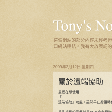
Tony's
這個網站的部分內容未經考證
口網站連結。我有大放厥詞的
2009年2月12日 星期四
關於遠端協助
最近在想使用
「
遠端協助」功能，雖然早在撥接時代