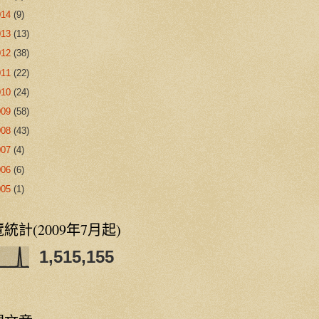
014
(9)
013
(13)
012
(38)
011
(22)
010
(24)
009
(58)
008
(43)
007
(4)
006
(6)
005
(1)
統計(2009年7月起)
1,515,155