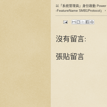
以「系統管理員」身份啟動 Power Shell
-FeatureName SMB1Prot
沒有留言:
張貼留言