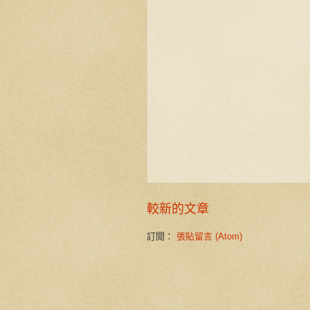
較新的文章
訂閱：
張貼留言 (Atom)