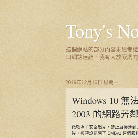
Tony's
這個網站的部分內容未經考證
口網站連結。我有大放厥詞的
2019年12月16日 星期一
Windows 10 無
2003 的網路
微軟為了安全起見，禁止直接連到太舊的
後，被預設關閉了 SMBv1 這